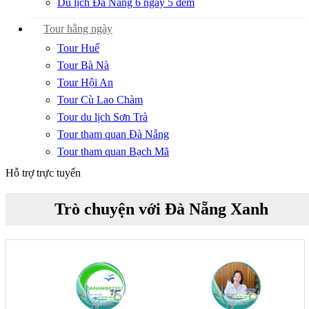
Du lịch Đà Nẵng 6 ngày 5 đêm
Tour hằng ngày
Tour Huế
Tour Bà Nà
Tour Hội An
Tour Cù Lao Chàm
Tour du lịch Sơn Trà
Tour tham quan Đà Nẵng
Tour tham quan Bạch Mã
Hỗ trợ trực tuyến
Trò chuyện với Đà Nẵng Xanh