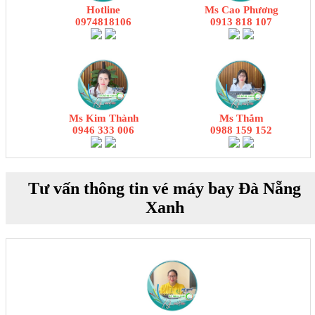
Hotline
Ms Cao Phương
0974818106
0913 818 107
Ms Kim Thành
Ms Thắm
0946 333 006
0988 159 152
Tư vấn thông tin vé máy bay Đà Nẵng
Xanh