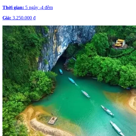
Thời gian:
5 ngày -4 đêm
Giá:
3.250.000 ₫