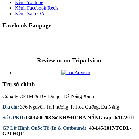
Kênh Youtube
Kênh Facebook Reels
Kênh Zalo OA
Facebook Fanpage
Review us on Tripadvisor
Trụ sở chính
Công ty CPTM & DV Du lịch Đà Nẵng Xanh
Địa chỉ:
376 Nguyễn Tri Phương, P. Hoà Cường, Đà Nẵng
Số GPKD:
0401406208 Sở KH&ĐT ĐÀ NẴNG cấp 26/10/2011
GP Lữ Hành Quốc Tế (In & Outbound):
48-145/2017/TCDL-
GPLHQT