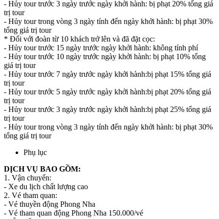
- Hủy tour trước 3 ngày trước ngày khởi hành: bị phạt 20% tổng giá
trị tour
- Hủy tour trong vòng 3 ngày tính đến ngày khởi hành: bị phạt 30%
tổng giá trị tour
* Đối với đoàn từ 10 khách trở lên và đã đặt cọc:
- Hủy tour trước 15 ngày trước ngày khởi hành: không tính phí
- Hủy tour trước 10 ngày trước ngày khởi hành: bị phạt 10% tổng
giá trị tour
- Hủy tour trước 7 ngày trước ngày khởi hành:bị phạt 15% tổng giá
trị tour
- Hủy tour trước 5 ngày trước ngày khởi hành:bị phạt 20% tổng giá
trị tour
- Hủy tour trước 3 ngày trước ngày khởi hành:bị phạt 25% tổng giá
trị tour
- Hủy tour trong vòng 3 ngày tính đến ngày khởi hành: bị phạt 30%
tổng giá trị tour
Phụ lục
DỊCH VỤ BAO GỒM:
1. Vận chuyển:
- Xe du lịch chất lượng cao
2. Vé tham quan:
- Vé thuyền động Phong Nha
- Vé tham quan động Phong Nha 150.000/vé