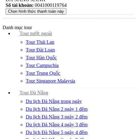
Số tài khoản:
0041000119764
Danh mục tour
Tour nước ngoài
Tour Thái Lan
Tour Đài Loan
Tour Hàn Quốc
Tour Campuchia
Tour Trung Quốc
Tour Singapore Malaysia
Tour Đà Nẵng
Du lịch Đà Nẵng trong ngày
Du lịch Đà Nẵng 2 ngày 1 đêm
Du lịch Đà Nẵng 3 ngày 2 đêm
Du lịch Đà Nẵng 4 ngày 3 đêm
Du lịch Đà Nẵng 5 ngày 4 đêm