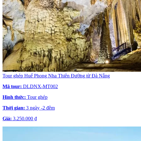
Tour ghép Huế Phong Nha Thiên Đường từ Đà Nẵng
Mã tour:
DLDNX-MT002
Hình thức:
Tour ghép
Thời gian:
3 ngày -2 đêm
Giá:
3.250.000 ₫