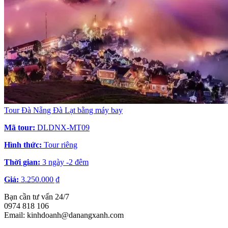
Tour Đà Nẵng Đà Lạt bằng máy bay
Mã tour:
DLDNX-MT09
Hình thức:
Tour riêng
Thời gian:
3 ngày -2 đêm
Giá:
3.250.000 ₫
Bạn cần tư vấn 24/7
0974 818 106
Email: kinhdoanh@danangxanh.com