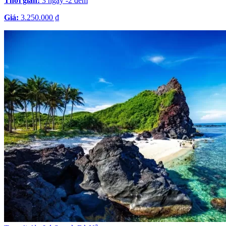
Thời gian:
3 ngày -2 đêm
Giá:
3.250.000 ₫