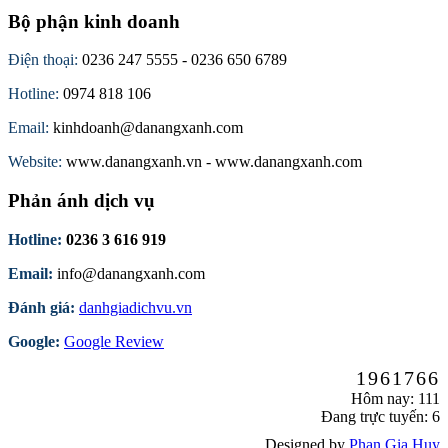
Bộ phận kinh doanh
Điện thoại:
0236 247 5555 - 0236 650 6789
Hotline:
0974 818 106
Email:
kinhdoanh@danangxanh.com
Website:
www.danangxanh.vn - www.danangxanh.com
Phản ánh dịch vụ
Hotline:
0236 3 616 919
Email:
info@danangxanh.com
Đánh giá:
danhgiadichvu.vn
Google:
Google Review
1961766
Hôm nay: 111
Đang trực tuyến: 6
Designed by
Phan Gia Huy