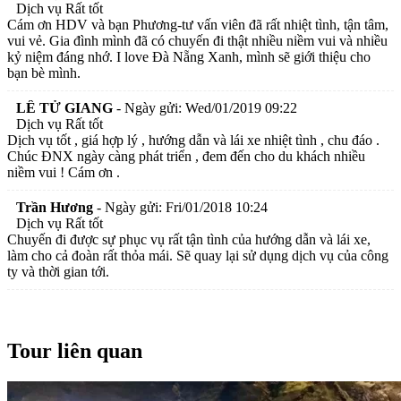
Dịch vụ Rất tốt
Cám ơn HDV và bạn Phương-tư vấn viên đã rất nhiệt tình, tận tâm,
vui vẻ. Gia đình mình đã có chuyến đi thật nhiều niềm vui và nhiều
kỷ niệm đáng nhớ. I love Đà Nẵng Xanh, mình sẽ giới thiệu cho
bạn bè mình.
LÊ TỬ GIANG
-
Ngày gửi: Wed/01/2019 09:22
Dịch vụ Rất tốt
Dịch vụ tốt , giá hợp lý , hướng dẫn và lái xe nhiệt tình , chu đáo .
Chúc ĐNX ngày càng phát triển , đem đến cho du khách nhiều
niềm vui ! Cám ơn .
Trần Hương
-
Ngày gửi: Fri/01/2018 10:24
Dịch vụ Rất tốt
Chuyến đi được sự phục vụ rất tận tình của hướng dẫn và lái xe,
làm cho cả đoàn rất thỏa mái. Sẽ quay lại sử dụng dịch vụ của công
ty và thời gian tới.
Tour liên quan