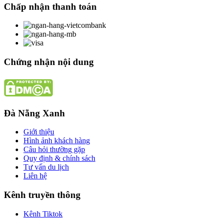
Chấp nhận thanh toán
Chứng nhận nội dung
Đà Nẵng Xanh
Giới thiệu
Hình ảnh khách hàng
Câu hỏi thường gặp
Quy định & chính sách
Tư vấn du lịch
Liên hệ
Kênh truyền thông
Kênh Tiktok