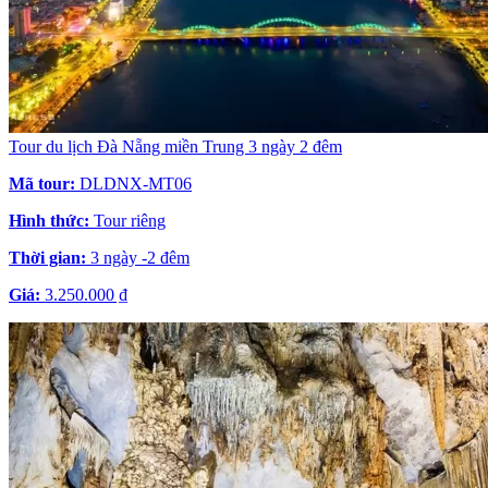
Tour du lịch Đà Nẵng miền Trung 3 ngày 2 đêm
Mã tour:
DLDNX-MT06
Hình thức:
Tour riêng
Thời gian:
3 ngày -2 đêm
Giá:
3.250.000 ₫