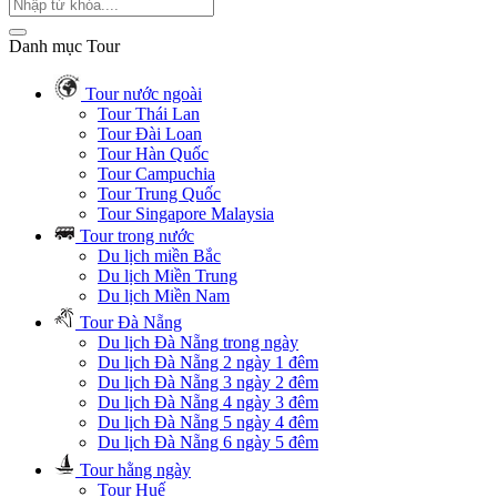
Danh mục Tour
Tour nước ngoài
Tour Thái Lan
Tour Đài Loan
Tour Hàn Quốc
Tour Campuchia
Tour Trung Quốc
Tour Singapore Malaysia
Tour trong nước
Du lịch miền Bắc
Du lịch Miền Trung
Du lịch Miền Nam
Tour Đà Nẵng
Du lịch Đà Nẵng trong ngày
Du lịch Đà Nẵng 2 ngày 1 đêm
Du lịch Đà Nẵng 3 ngày 2 đêm
Du lịch Đà Nẵng 4 ngày 3 đêm
Du lịch Đà Nẵng 5 ngày 4 đêm
Du lịch Đà Nẵng 6 ngày 5 đêm
Tour hằng ngày
Tour Huế