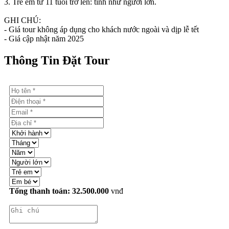
3. Trẻ em từ 11 tuổi trở lên: tính như người lớn.
GHI CHÚ:
- Giá tour không áp dụng cho khách nước ngoài và dịp lễ tết
- Giá cập nhật năm 2025
Thông Tin Đặt Tour
Tổng thanh toán:
32.500.000
vnđ