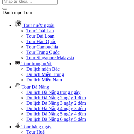
Danh mục Tour
Tour nước ngoài
Tour Thái Lan
Tour Đài Loan
Tour Hàn Quốc
Tour Campuchia
Tour Trung Quốc
Tour Singapore Malaysia
Tour trong nước
Du lịch miền Bắc
Du lịch Miền Trung
Du lịch Miền Nam
Tour Đà Nẵng
Du lịch Đà Nẵng trong ngày
Du lịch Đà Nẵng 2 ngày 1 đêm
Du lịch Đà Nẵng 3 ngày 2 đêm
Du lịch Đà Nẵng 4 ngày 3 đêm
Du lịch Đà Nẵng 5 ngày 4 đêm
Du lịch Đà Nẵng 6 ngày 5 đêm
Tour hằng ngày
Tour Huế