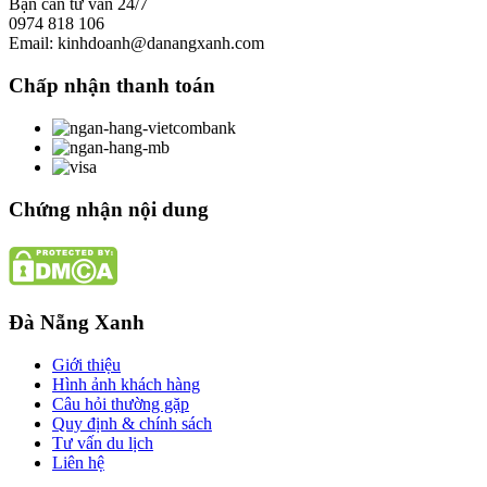
Bạn cần tư vấn 24/7
0974 818 106
Email: kinhdoanh@danangxanh.com
Chấp nhận thanh toán
Chứng nhận nội dung
Đà Nẵng Xanh
Giới thiệu
Hình ảnh khách hàng
Câu hỏi thường gặp
Quy định & chính sách
Tư vấn du lịch
Liên hệ