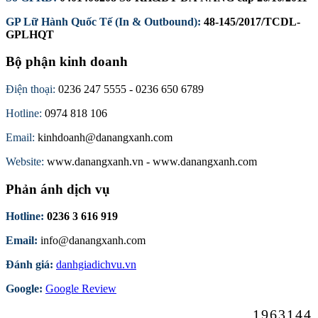
GP Lữ Hành Quốc Tế (In & Outbound):
48-145/2017/TCDL-
GPLHQT
Bộ phận kinh doanh
Điện thoại:
0236 247 5555 - 0236 650 6789
Hotline:
0974 818 106
Email:
kinhdoanh@danangxanh.com
Website:
www.danangxanh.vn - www.danangxanh.com
Phản ánh dịch vụ
Hotline:
0236 3 616 919
Email:
info@danangxanh.com
Đánh giá:
danhgiadichvu.vn
Google:
Google Review
1963144