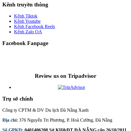
Kênh truyền thông
Kênh Tiktok
Kênh Youtube
Kênh Facebook Reels
Kênh Zalo OA
Facebook Fanpage
Review us on Tripadvisor
Trụ sở chính
Công ty CPTM & DV Du lịch Đà Nẵng Xanh
Địa chỉ:
376 Nguyễn Tri Phương, P. Hoà Cường, Đà Nẵng
Số GPKD:
0401406208 Sở KH&ĐT ĐÀ NẴNG cấp 26/10/2011