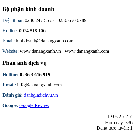
Bộ phận kinh doanh
Điện thoại:
0236 247 5555 - 0236 650 6789
Hotline:
0974 818 106
Email:
kinhdoanh@danangxanh.com
Website:
www.danangxanh.vn - www.danangxanh.com
Phản ánh dịch vụ
Hotline:
0236 3 616 919
Email:
info@danangxanh.com
Đánh giá:
danhgiadichvu.vn
Google:
Google Review
1962777
Hôm nay: 336
Đang trực tuyến: 1