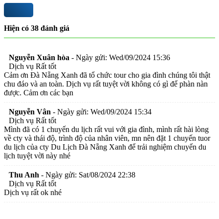
Hiện có
38
đánh giá
Nguyễn Xuân hòa
-
Ngày gửi: Wed/09/2024 15:36
Dịch vụ Rất tốt
Cảm ơn Đà Nẵng Xanh đã tổ chức tour cho gia đình chúng tôi thật
chu đáo và an toàn. Dịch vụ rất tuyệt vời không có gì để phàn nàn
được. Cảm ơn các bạn
Nguyễn Vân
-
Ngày gửi: Wed/09/2024 15:34
Dịch vụ Rất tốt
Mình đã có 1 chuyến du lịch rất vui với gia đình, mình rất hài lòng
về cty và thái độ, trình độ của nhân viên, mn nên đặt 1 chuyến tuor
du lịch của cty Du Lịch Đà Nẵng Xanh để trải nghiệm chuyến du
lịch tuyệt vời này nhé
Thu Anh
-
Ngày gửi: Sat/08/2024 22:38
Dịch vụ Rất tốt
Dịch vụ rất ok nhé