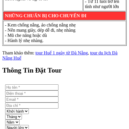
- Từ 11 tuổi trở lên
tính như người lớn
NHỮNG CHUẨN BỊ CHO CHUYẾN ĐI
- Kem chống nắng, áo chống nắng nhẹ
- Nên mang giày, dép dễ đi, nhẹ nhàng
- Mũ che năng hoặc dù
- Hành lý nhẹ nhàng.
Tham khảo thêm:
tour Huế 1 ngày từ Đà Nẵng
,
tour du lịch Đà
Nẵng Huế
Thông Tin Đặt Tour