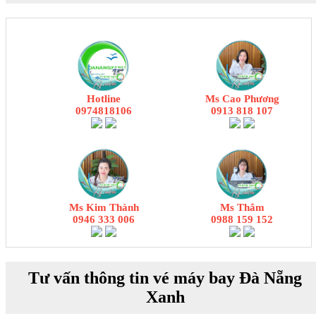
Hotline
Ms Cao Phương
0974818106
0913 818 107
Ms Kim Thành
Ms Thắm
0946 333 006
0988 159 152
Tư vấn thông tin vé máy bay Đà Nẵng
Xanh