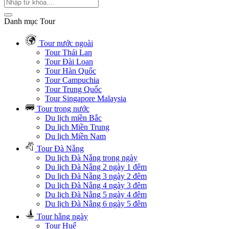
Danh mục Tour
Tour nước ngoài
Tour Thái Lan
Tour Đài Loan
Tour Hàn Quốc
Tour Campuchia
Tour Trung Quốc
Tour Singapore Malaysia
Tour trong nước
Du lịch miền Bắc
Du lịch Miền Trung
Du lịch Miền Nam
Tour Đà Nẵng
Du lịch Đà Nẵng trong ngày
Du lịch Đà Nẵng 2 ngày 1 đêm
Du lịch Đà Nẵng 3 ngày 2 đêm
Du lịch Đà Nẵng 4 ngày 3 đêm
Du lịch Đà Nẵng 5 ngày 4 đêm
Du lịch Đà Nẵng 6 ngày 5 đêm
Tour hằng ngày
Tour Huế