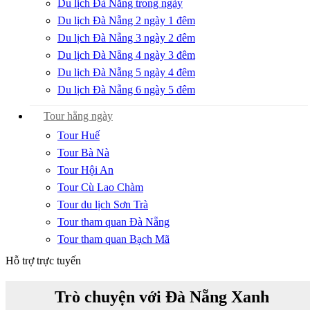
Du lịch Đà Nẵng trong ngày
Du lịch Đà Nẵng 2 ngày 1 đêm
Du lịch Đà Nẵng 3 ngày 2 đêm
Du lịch Đà Nẵng 4 ngày 3 đêm
Du lịch Đà Nẵng 5 ngày 4 đêm
Du lịch Đà Nẵng 6 ngày 5 đêm
Tour hằng ngày
Tour Huế
Tour Bà Nà
Tour Hội An
Tour Cù Lao Chàm
Tour du lịch Sơn Trà
Tour tham quan Đà Nẵng
Tour tham quan Bạch Mã
Hỗ trợ trực tuyến
Trò chuyện với Đà Nẵng Xanh