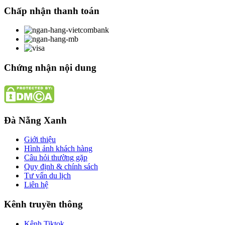
Chấp nhận thanh toán
Chứng nhận nội dung
Đà Nẵng Xanh
Giới thiệu
Hình ảnh khách hàng
Câu hỏi thường gặp
Quy định & chính sách
Tư vấn du lịch
Liên hệ
Kênh truyền thông
Kênh Tiktok