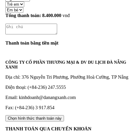
Tổng thanh toán:
8.400.000
vnđ
Thanh toán bằng tiền mặt
CÔNG TY CỔ PHẦN THƯƠNG MẠI & DV DU LỊCH ĐÀ NẴNG
XANH
Địa chỉ: 376 Nguyễn Tri Phương, Phường Hoà Cường, TP Nẵng
Điện thoại: (+84-236) 247.5555
Email: kinhdoanh@danangxanh.com
Fax: (+84-236) 3 917.854
THANH TOÁN QUA CHUYỂN KHOẢN