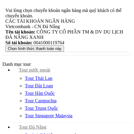
Vui lòng chọn chuyển khoản ngân hàng mà quý khách có thể
chuyển khoản.
CÁC TÀI KHOẢN NGÂN HÀNG
Vietcombank - CN Đà Nẵng
Tên tài khoản:
CÔNG TY CỔ PHẦN TM & DV DU LỊCH
ĐÀ NẴNG XANH
Số tài khoản:
0041000119764
Danh mục tour
Tour nước ngoài
Tour Thái Lan
Tour Đài Loan
Tour Hàn Quốc
Tour Campuchia
Tour Trung Quốc
Tour Singapore Malaysia
Tour Đà Nẵng