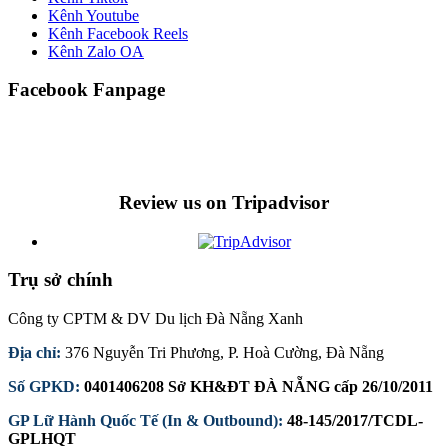
Kênh Youtube
Kênh Facebook Reels
Kênh Zalo OA
Facebook Fanpage
Review us on Tripadvisor
Trụ sở chính
Công ty CPTM & DV Du lịch Đà Nẵng Xanh
Địa chỉ:
376 Nguyễn Tri Phương, P. Hoà Cường, Đà Nẵng
Số GPKD:
0401406208 Sở KH&ĐT ĐÀ NẴNG cấp 26/10/2011
GP Lữ Hành Quốc Tế (In & Outbound):
48-145/2017/TCDL-
GPLHQT