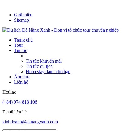
It's always a new adventure!
Giới thiệu
Sitemap
Trang chủ
Tour
Tin tức
Tin tức khuyến mãi
Tin tức du lịch
Homestay dành cho bạn
Ẩm thực
Liên hệ
Hotline
(+84) 974 818 106
Email liên hệ
kinhdoanh@danangxanh.com