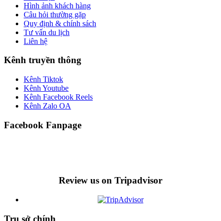
Hình ảnh khách hàng
Câu hỏi thường gặp
Quy định & chính sách
Tư vấn du lịch
Liên hệ
Kênh truyền thông
Kênh Tiktok
Kênh Youtube
Kênh Facebook Reels
Kênh Zalo OA
Facebook Fanpage
Review us on Tripadvisor
Trụ sở chính