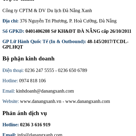
Công ty CPTM & DV Du lịch Đà Nẵng Xanh
Địa chỉ:
376 Nguyễn Tri Phương, P. Hoà Cường, Đà Nẵng
Số GPKD:
0401406208 Sở KH&ĐT ĐÀ NẴNG cấp 26/10/2011
GP Lữ Hành Quốc Tế (In & Outbound):
48-145/2017/TCDL-
GPLHQT
Bộ phận kinh doanh
Điện thoại:
0236 247 5555 - 0236 650 6789
Hotline:
0974 818 106
Email:
kinhdoanh@danangxanh.com
Website:
www.danangxanh.vn - www.danangxanh.com
Phản ánh dịch vụ
Hotline:
0236 3 616 919
Email:
info@danangxanh.com