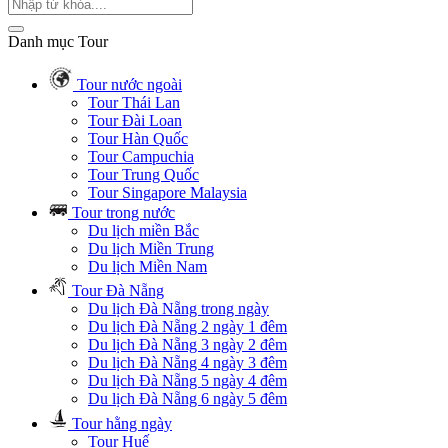
Danh mục Tour
Tour nước ngoài
Tour Thái Lan
Tour Đài Loan
Tour Hàn Quốc
Tour Campuchia
Tour Trung Quốc
Tour Singapore Malaysia
Tour trong nước
Du lịch miền Bắc
Du lịch Miền Trung
Du lịch Miền Nam
Tour Đà Nẵng
Du lịch Đà Nẵng trong ngày
Du lịch Đà Nẵng 2 ngày 1 đêm
Du lịch Đà Nẵng 3 ngày 2 đêm
Du lịch Đà Nẵng 4 ngày 3 đêm
Du lịch Đà Nẵng 5 ngày 4 đêm
Du lịch Đà Nẵng 6 ngày 5 đêm
Tour hằng ngày
Tour Huế