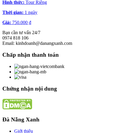
Hình thức:
Tour Riêng
Thời gian:
1 ngày
Giá:
750.000 ₫
Bạn cần tư vấn 24/7
0974 818 106
Email: kinhdoanh@danangxanh.com
Chấp nhận thanh toán
Chứng nhận nội dung
Đà Nẵng Xanh
Giới thiệu