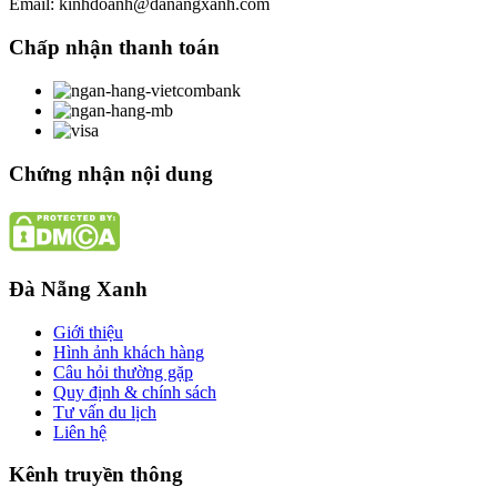
Email: kinhdoanh@danangxanh.com
Chấp nhận thanh toán
Chứng nhận nội dung
Đà Nẵng Xanh
Giới thiệu
Hình ảnh khách hàng
Câu hỏi thường gặp
Quy định & chính sách
Tư vấn du lịch
Liên hệ
Kênh truyền thông