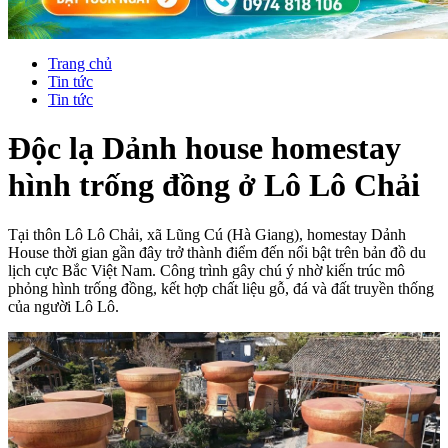
Trang chủ
Tin tức
Tin tức
Độc lạ Dảnh house homestay
hình trống đồng ở Lô Lô Chải
Tại thôn Lô Lô Chải, xã Lũng Cú (Hà Giang), homestay Dảnh
House thời gian gần đây trở thành điểm đến nổi bật trên bản đồ du
lịch cực Bắc Việt Nam. Công trình gây chú ý nhờ kiến trúc mô
phỏng hình trống đồng, kết hợp chất liệu gỗ, đá và đất truyền thống
của người Lô Lô.