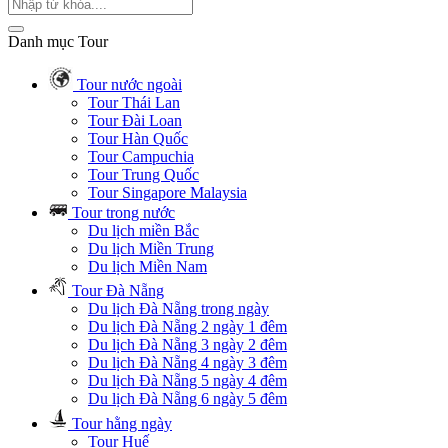
Danh mục Tour
Tour nước ngoài
Tour Thái Lan
Tour Đài Loan
Tour Hàn Quốc
Tour Campuchia
Tour Trung Quốc
Tour Singapore Malaysia
Tour trong nước
Du lịch miền Bắc
Du lịch Miền Trung
Du lịch Miền Nam
Tour Đà Nẵng
Du lịch Đà Nẵng trong ngày
Du lịch Đà Nẵng 2 ngày 1 đêm
Du lịch Đà Nẵng 3 ngày 2 đêm
Du lịch Đà Nẵng 4 ngày 3 đêm
Du lịch Đà Nẵng 5 ngày 4 đêm
Du lịch Đà Nẵng 6 ngày 5 đêm
Tour hằng ngày
Tour Huế