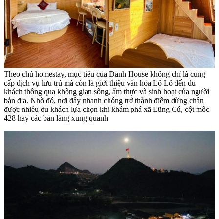
Theo chủ homestay, mục tiêu của Dảnh House không chỉ là cung
cấp dịch vụ lưu trú mà còn là giới thiệu văn hóa Lô Lô đến du
khách thông qua không gian sống, ẩm thực và sinh hoạt của người
bản địa. Nhờ đó, nơi đây nhanh chóng trở thành điểm dừng chân
được nhiều du khách lựa chọn khi khám phá xã Lũng Cú, cột mốc
428 hay các bản làng xung quanh.