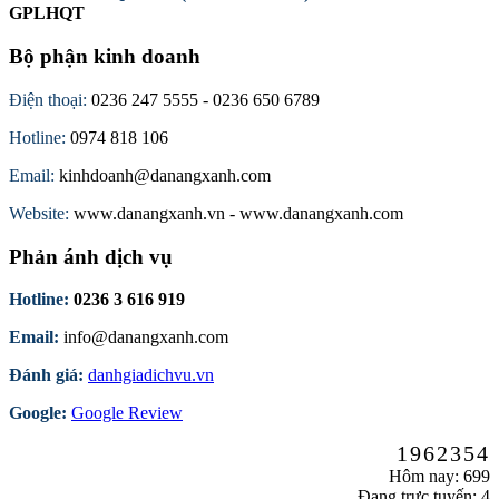
GPLHQT
Bộ phận kinh doanh
Điện thoại:
0236 247 5555 - 0236 650 6789
Hotline:
0974 818 106
Email:
kinhdoanh@danangxanh.com
Website:
www.danangxanh.vn - www.danangxanh.com
Phản ánh dịch vụ
Hotline:
0236 3 616 919
Email:
info@danangxanh.com
Đánh giá:
danhgiadichvu.vn
Google:
Google Review
1962354
Hôm nay: 699
Đang trực tuyến: 4