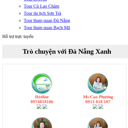
Tour Cù Lao Chàm
Tour du lịch Sơn Trà
Tour tham quan Đà Nẵng
Tour tham quan Bạch Mã
Hỗ trợ trực tuyến
Trò chuyện với Đà Nẵng Xanh
Hotline
Ms Cao Phương
0974818106
0913 818 107