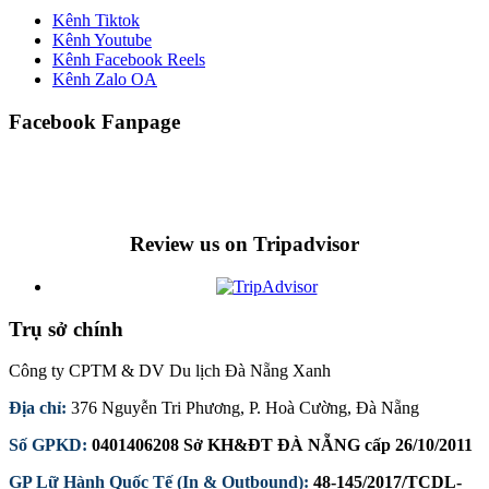
Kênh Tiktok
Kênh Youtube
Kênh Facebook Reels
Kênh Zalo OA
Facebook Fanpage
Review us on Tripadvisor
Trụ sở chính
Công ty CPTM & DV Du lịch Đà Nẵng Xanh
Địa chỉ:
376 Nguyễn Tri Phương, P. Hoà Cường, Đà Nẵng
Số GPKD:
0401406208 Sở KH&ĐT ĐÀ NẴNG cấp 26/10/2011
GP Lữ Hành Quốc Tế (In & Outbound):
48-145/2017/TCDL-