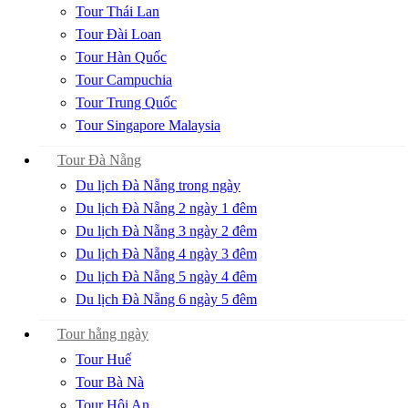
Tour Thái Lan
Tour Đài Loan
Tour Hàn Quốc
Tour Campuchia
Tour Trung Quốc
Tour Singapore Malaysia
Tour Đà Nẵng
Du lịch Đà Nẵng trong ngày
Du lịch Đà Nẵng 2 ngày 1 đêm
Du lịch Đà Nẵng 3 ngày 2 đêm
Du lịch Đà Nẵng 4 ngày 3 đêm
Du lịch Đà Nẵng 5 ngày 4 đêm
Du lịch Đà Nẵng 6 ngày 5 đêm
Tour hằng ngày
Tour Huế
Tour Bà Nà
Tour Hội An