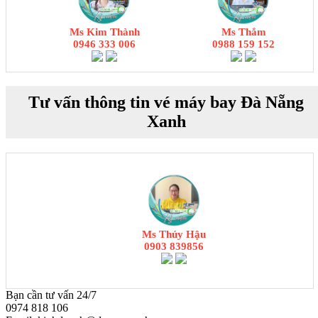
Ms Kim Thành
Ms Thắm
0946 333 006
0988 159 152
Tư vấn thông tin vé máy bay Đà Nẵng
Xanh
Ms Thúy Hậu
0903 839856
Bạn cần tư vấn 24/7
0974 818 106