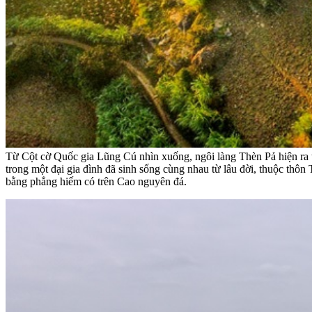
Từ Cột cờ Quốc gia Lũng Cú nhìn xuống, ngôi làng Thèn Pả hiện ra t
trong một đại gia đình đã sinh sống cùng nhau từ lâu đời, thuộc thô
bằng phẳng hiếm có trên Cao nguyên đá.