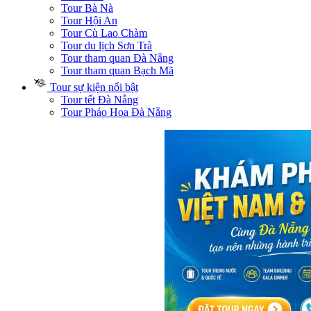
Tour Bà Nà
Tour Hội An
Tour Cù Lao Chàm
Tour du lịch Sơn Trà
Tour tham quan Đà Nẵng
Tour tham quan Bạch Mã
Tour sự kiện nổi bật
Tour tết Đà Nẵng
Tour Pháo Hoa Đà Nẵng