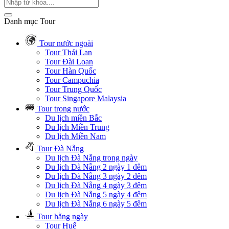
Danh mục Tour
Tour nước ngoài
Tour Thái Lan
Tour Đài Loan
Tour Hàn Quốc
Tour Campuchia
Tour Trung Quốc
Tour Singapore Malaysia
Tour trong nước
Du lịch miền Bắc
Du lịch Miền Trung
Du lịch Miền Nam
Tour Đà Nẵng
Du lịch Đà Nẵng trong ngày
Du lịch Đà Nẵng 2 ngày 1 đêm
Du lịch Đà Nẵng 3 ngày 2 đêm
Du lịch Đà Nẵng 4 ngày 3 đêm
Du lịch Đà Nẵng 5 ngày 4 đêm
Du lịch Đà Nẵng 6 ngày 5 đêm
Tour hằng ngày
Tour Huế