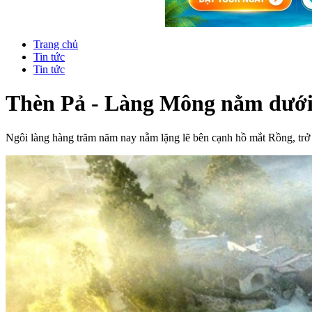
Trang chủ
Tin tức
Tin tức
Thèn Pả - Làng Mông nằm dưới
Ngôi làng hàng trăm năm nay nằm lặng lẽ bên cạnh hồ mắt Rồng, trở 