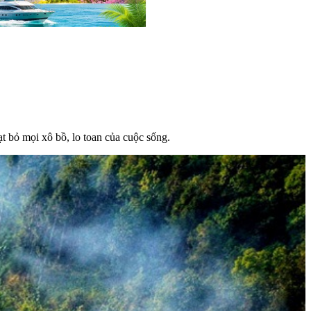
t bỏ mọi xô bồ, lo toan của cuộc sống.