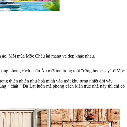
yền ảo. Mỗi mùa Mộc Châu lại mang vẻ đẹp khác nhau.
 mang phong cách châu Âu mới toe trong một "rừng homestay" ở Mộc
tượng thiên nhiên như hoà mình vào một khu rừng nhiệt đới vậy
đúng “ chất “ Đà Lạt luôn mà phong cách kiến trúc nhà này thì chỉ có