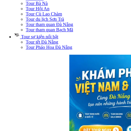
Tour Bà Nà
Tour Hội An
Tour Cù Lao Chàm
Tour du lịch Sơn Trà
Tour tham quan Đà Nẵng
Tour tham quan Bạch Mã
Tour sự kiện nổi bật
Tour tết Đà Nẵng
Tour Pháo Hoa Đà Nẵng