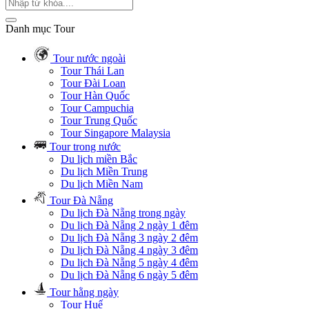
Danh mục Tour
Tour nước ngoài
Tour Thái Lan
Tour Đài Loan
Tour Hàn Quốc
Tour Campuchia
Tour Trung Quốc
Tour Singapore Malaysia
Tour trong nước
Du lịch miền Bắc
Du lịch Miền Trung
Du lịch Miền Nam
Tour Đà Nẵng
Du lịch Đà Nẵng trong ngày
Du lịch Đà Nẵng 2 ngày 1 đêm
Du lịch Đà Nẵng 3 ngày 2 đêm
Du lịch Đà Nẵng 4 ngày 3 đêm
Du lịch Đà Nẵng 5 ngày 4 đêm
Du lịch Đà Nẵng 6 ngày 5 đêm
Tour hằng ngày
Tour Huế